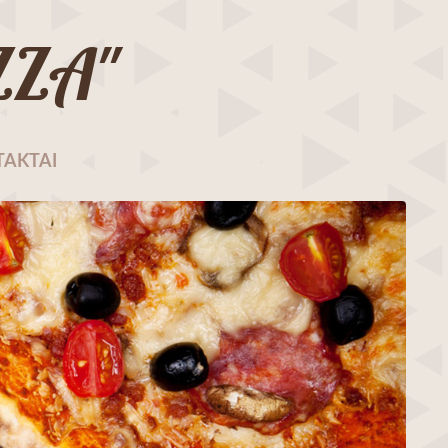
IZZA"
AKTAI