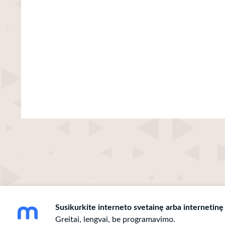
Susikurkite interneto svetainę arba internetinę
Greitai, lengvai, be programavimo.