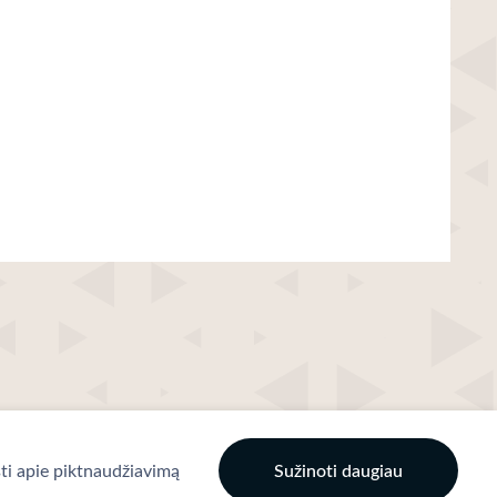
ti apie piktnaudžiavimą
Sužinoti daugiau