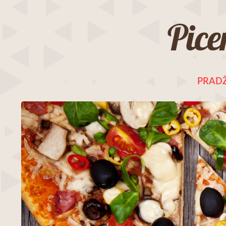
Pice
PRADŽ