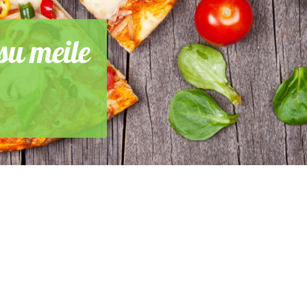
su meile